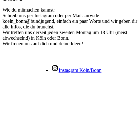
Wie du mitmachen kannst:
Schreib uns per Instagram oder per Mail:
ed.wrn-
dnegujdnub@nnob_nleok
, einfach ein paar Worte und wir geben dir
alle Infos, die du brauchst.
Wir treffen uns derzeit jeden zweiten Montag um 18 Uhr (meist
abwechselnd) in Köln oder Bonn.
Wir freuen uns auf dich und deine Ideen!
Instagram Köln/Bonn