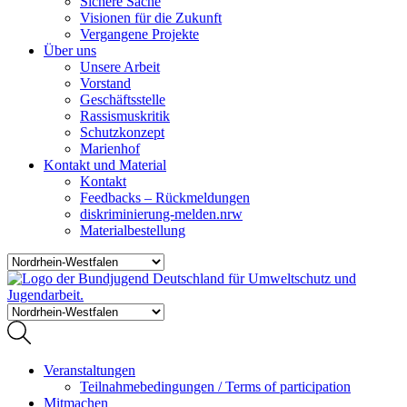
Sichere Sache
Visionen für die Zukunft
Vergangene Projekte
Über uns
Unsere Arbeit
Vorstand
Geschäftsstelle
Rassismuskritik
Schutzkonzept
Marienhof
Kontakt und Material
Kontakt
Feedbacks – Rückmeldungen
diskriminierung-melden.nrw
Materialbestellung
Veranstaltungen
Teilnahmebedingungen / Terms of participation
Mitmachen