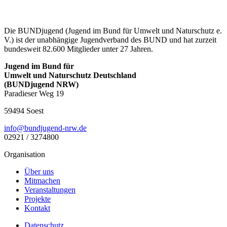
Die BUNDjugend (Jugend im Bund für Umwelt und Naturschutz e.
V.) ist der unabhängige Jugendverband des BUND und hat zurzeit
bundesweit 82.600 Mitglieder unter 27 Jahren.
Jugend im Bund für
Umwelt und Naturschutz Deutschland
(BUNDjugend NRW)
Paradieser Weg 19
59494 Soest
ed.wrn-dnegujdnub@ofni
02921 / 3274800
Organisation
Über uns
Mitmachen
Veranstaltungen
Projekte
Kontakt
Datenschutz