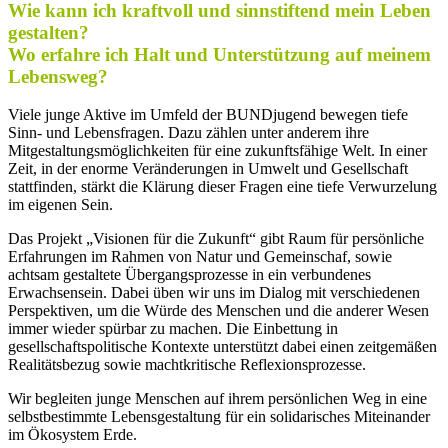
Wie kann ich kraftvoll und sinnstiftend mein Leben
gestalten?
Wo erfahre ich Halt und Unterstützung auf meinem
Lebensweg?
Viele junge Aktive im Umfeld der BUNDjugend bewegen tiefe
Sinn- und Lebensfragen. Dazu zählen unter anderem ihre
Mitgestaltungsmöglichkeiten für eine zukunftsfähige Welt. In einer
Zeit, in der enorme Veränderungen in Umwelt und Gesellschaft
stattfinden, stärkt die Klärung dieser Fragen eine tiefe Verwurzelung
im eigenen Sein.
Das Projekt „Visionen für die Zukunft“ gibt Raum für persönliche
Erfahrungen im Rahmen von Natur und Gemeinschaf, sowie
achtsam gestaltete Übergangsprozesse in ein verbundenes
Erwachsensein. Dabei üben wir uns im Dialog mit verschiedenen
Perspektiven, um die Würde des Menschen und die anderer Wesen
immer wieder spürbar zu machen. Die Einbettung in
gesellschaftspolitische Kontexte unterstützt dabei einen zeitgemäßen
Realitätsbezug sowie machtkritische Reflexionsprozesse.
Wir begleiten junge Menschen auf ihrem persönlichen Weg in eine
selbstbestimmte Lebensgestaltung für ein solidarisches Miteinander
im Ökosystem Erde.