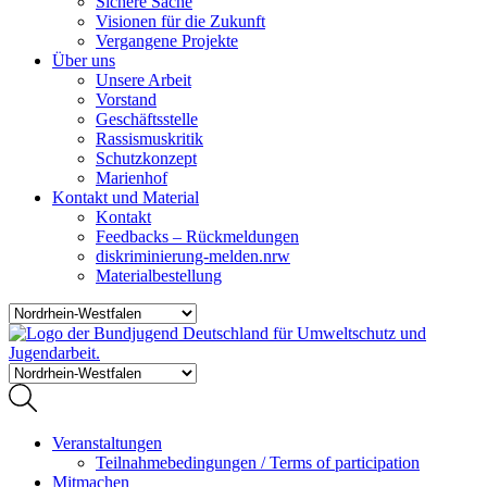
Sichere Sache
Visionen für die Zukunft
Vergangene Projekte
Über uns
Unsere Arbeit
Vorstand
Geschäftsstelle
Rassismuskritik
Schutzkonzept
Marienhof
Kontakt und Material
Kontakt
Feedbacks – Rückmeldungen
diskriminierung-melden.nrw
Materialbestellung
Veranstaltungen
Teilnahmebedingungen / Terms of participation
Mitmachen