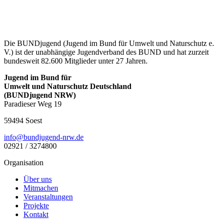
Die BUNDjugend (Jugend im Bund für Umwelt und Naturschutz e.
V.) ist der unabhängige Jugendverband des BUND und hat zurzeit
bundesweit 82.600 Mitglieder unter 27 Jahren.
Jugend im Bund für
Umwelt und Naturschutz Deutschland
(BUNDjugend NRW)
Paradieser Weg 19
59494 Soest
ed.wrn-dnegujdnub@ofni
02921 / 3274800
Organisation
Über uns
Mitmachen
Veranstaltungen
Projekte
Kontakt